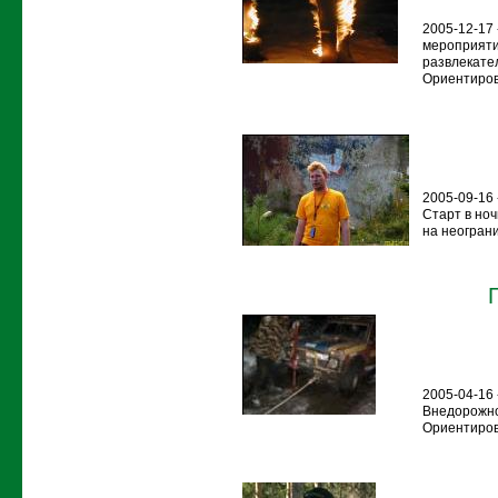
2005-12-17 
мероприяти
развлекате
Ориентиров
2005-09-16 
Старт в но
на неограни
2005-04-16
Внедорожно
Ориентиров