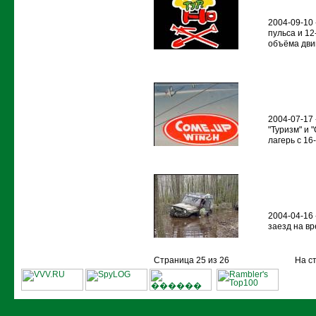
2004-09-10 
пульса и 12
объёма двига
2004-07-17 
"Туризм" и 
лагерь с 16
2004-04-16
заезд на вр
Страница 25 из 26
На с