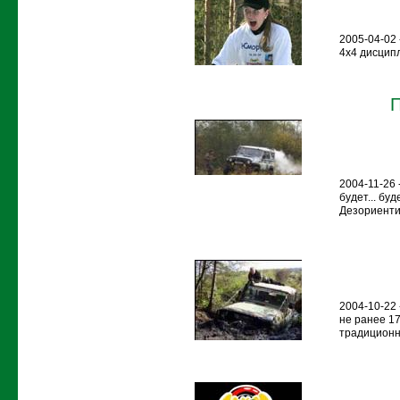
2005-04-02 
4х4 дисципл
2004-11-26 
будет... б
Дезориенти
2004-10-22
не ранее 17
традиционн