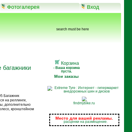
Фотогалерея
Вход
search must be here
Корзина
 багажники
- Ваша корзина
пуста.
Мои заказы
05 Багажник
ся на реллинги,
findmybike.ru
ры, дополнительно
олесо, кронштейном
Место для вашей рекламы.
расценки на размещение.