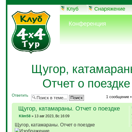
Клуб
Снаряжение
Конференция
Щугор, катамаран
Отчет о поездке
Ответить
1 сообщение 
Щугор, катамараны. Отчет о поездке
Klim58
» 13 авг 2023, Вс 16:09
Щугор, катамараны. Отчет о поездке