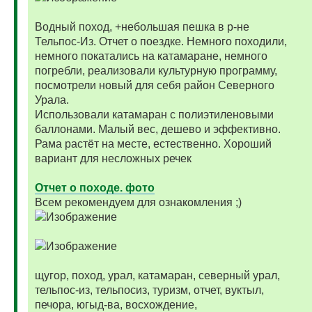
Водный поход, +небольшая пешка в р-не
Тельпос-Из. Отчет о поездке. Немного походили,
немного покатались на катамаране, немного
погребли, реализовали культурную программу,
посмотрели новый для себя район Северного
Урала.
Использовали катамаран с полиэтиленовыми
баллонами. Малый вес, дешево и эффективно.
Рама растёт на месте, естественно. Хороший
вариант для несложных речек
Отчет о походе. фото
Всем рекомендуем для ознакомления ;)
щугор, поход, урал, катамаран, северный урал,
тельпос-из, тельпосиз, туризм, отчет, вуктыл,
печора, югыд-ва, восхождение,