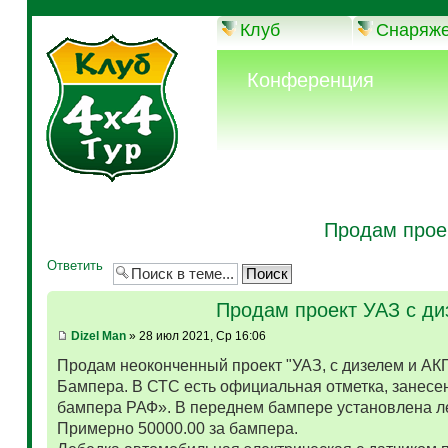
Клуб
Снаряж
Конференция
Продам прое
Ответить
Продам проект УАЗ с д
Dizel Man
» 28 июл 2021, Ср 16:06
Продам неоконченный проект "УАЗ, с дизелем и АК
Бампера. В СТС есть официальная отметка, занесен
бампера РАФ». В переднем бампере установлена л
Примерно 50000.00 за бампера.