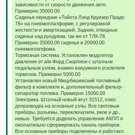
зависимости от скорости движения авто.
Примерно 35000.00
Сиденья передние «Тойота Лэнд Круизер Прадо
78» на пневмоплатформе, с регулировкой
жесткости и амортизацией. Задние, откидные
сиденья над рундуком, так же от ТЛК-78.
Примерно 35000.00 сиденья и 20000.00
пневмоплатфома.
Тормозная система. Установлен модулятор
давления от а/м Форд Скорпион с штатным
педальным узлом, взамен вакуумного усилителя
тормозов. Примерно 5000.00
Установлен новый Мицубишевский топливный
фильтр в комплекте и, дополнительный фильтр-
сепаратор топлива. Примерно 15000.00
Электрика. Штатный новый жгут 31512, плюс
допразводка на основные узлы. Все световые
приборы, разъемы, переключатели, реле и др.,
новые. Требуется доделать управление АКПП и
окончательно сформировать панель приборов.
Все основные приборы подключены и работают.