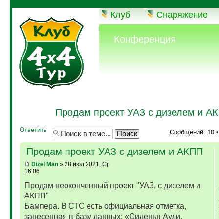
Клуб
Снаряжение
Конференция
Продам проект УАЗ с дизелем и А
Ответить
Сообщений: 10 
Продам проект УАЗ с дизелем и АКПП
Dizel Man
» 28 июл 2021, Ср
16:06
Продам неоконченный проект "УАЗ, с дизелем и
АКПП"
Бампера. В СТС есть официальная отметка,
занесенная в базу данных: «Сиденья Ауди,