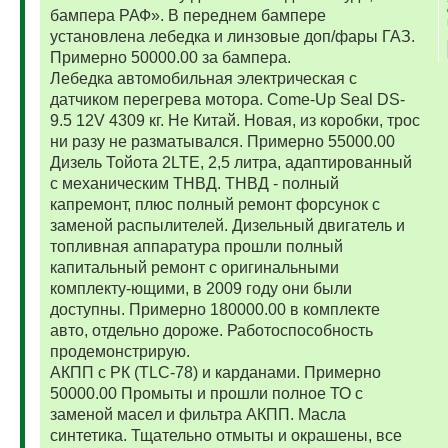
бампера РАФ». В переднем бампере
установлена лебедка и линзовые доп/фары ГАЗ.
Примерно 50000.00 за бампера.
Лебедка автомобильная электрическая с
датчиком перегрева мотора. Come-Up Seal DS-
9.5 12V 4309 кг. Не Китай. Новая, из коробки, трос
ни разу не разматывался. Примерно 55000.00
Дизель Тойота 2LTE, 2,5 литра, адаптированный
с механическим ТНВД. ТНВД - полный
капремонт, плюс полный ремонт форсунок с
заменой распылителей. Дизельный двигатель и
топливная аппаратура прошли полный
капитальный ремонт с оригинальными
комплекту-ющими, в 2009 году они были
доступны. Примерно 180000.00 в комплекте
авто, отдельно дороже. Работоспособность
продемонстрирую.
АКПП с РК (TLC-78) и карданами. Примерно
50000.00 Промыты и прошли полное ТО с
заменой масел и фильтра АКПП. Масла
синтетика. Тщательно отмыты и окрашены, все