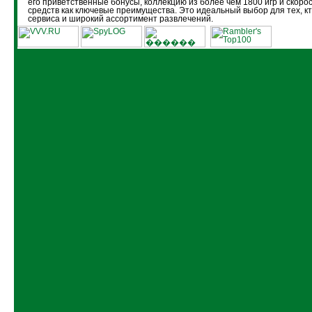
его приветственные бонусы, коллекцию из более чем 1800 игр и скоро
средств как ключевые преимущества. Это идеальный выбор для тех, кт
сервиса и широкий ассортимент развлечений.