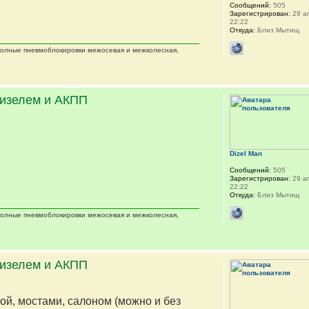
Сообщений:
505
Зарегистрирован:
29 ап
22:22
Откуда:
Близ Мытищ
 полные пневмоблокировки межосевая и межколесная,
дизелем и АКПП
Dizel Man
Сообщений:
505
Зарегистрирован:
29 ап
22:22
Откуда:
Близ Мытищ
 полные пневмоблокировки межосевая и межколесная,
дизелем и АКПП
мой, мостами, салоном (можно и без