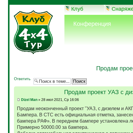
Клуб
Снаряж
Конференция
Продам прое
Ответить
Продам проект УАЗ с д
Dizel Man
» 28 июл 2021, Ср 16:06
Продам неоконченный проект "УАЗ, с дизелем и АК
Бампера. В СТС есть официальная отметка, занесен
бампера РАФ». В переднем бампере установлена л
Примерно 50000.00 за бампера.