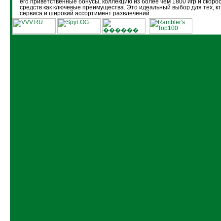
его приветственные бонусы, коллекцию из более чем 1800 игр и скоро
средств как ключевые преимущества. Это идеальный выбор для тех, кт
сервиса и широкий ассортимент развлечений.