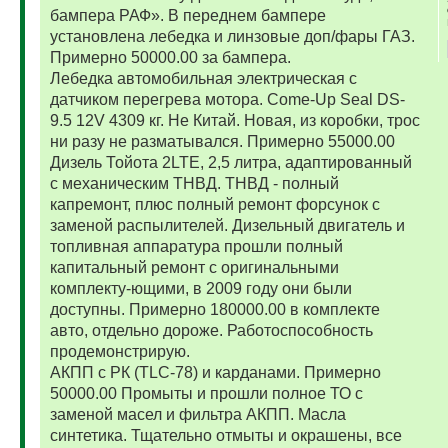
бампера РАФ». В переднем бампере
установлена лебедка и линзовые доп/фары ГАЗ.
Примерно 50000.00 за бампера.
Лебедка автомобильная электрическая с
датчиком перегрева мотора. Come-Up Seal DS-
9.5 12V 4309 кг. Не Китай. Новая, из коробки, трос
ни разу не разматывался. Примерно 55000.00
Дизель Тойота 2LTE, 2,5 литра, адаптированный
с механическим ТНВД. ТНВД - полный
капремонт, плюс полный ремонт форсунок с
заменой распылителей. Дизельный двигатель и
топливная аппаратура прошли полный
капитальный ремонт с оригинальными
комплекту-ющими, в 2009 году они были
доступны. Примерно 180000.00 в комплекте
авто, отдельно дороже. Работоспособность
продемонстрирую.
АКПП с РК (TLC-78) и карданами. Примерно
50000.00 Промыты и прошли полное ТО с
заменой масел и фильтра АКПП. Масла
синтетика. Тщательно отмыты и окрашены, все