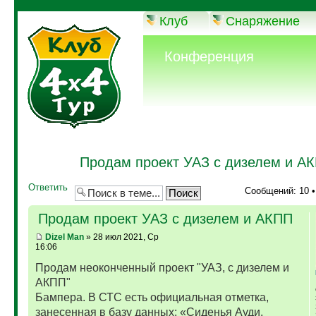
Клуб
Снаряжение
Конференция
Продам проект УАЗ с дизелем и А
Ответить
Сообщений: 10 
Продам проект УАЗ с дизелем и АКПП
Dizel Man
» 28 июл 2021, Ср
16:06
Продам неоконченный проект "УАЗ, с дизелем и
АКПП"
Бампера. В СТС есть официальная отметка,
занесенная в базу данных: «Сиденья Ауди,