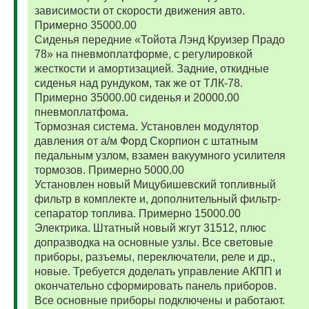
зависимости от скорости движения авто.
Примерно 35000.00
Сиденья передние «Тойота Лэнд Круизер Прадо
78» на пневмоплатформе, с регулировкой
жесткости и амортизацией. Задние, откидные
сиденья над рундуком, так же от ТЛК-78.
Примерно 35000.00 сиденья и 20000.00
пневмоплатфома.
Тормозная система. Установлен модулятор
давления от а/м Форд Скорпион с штатным
педальным узлом, взамен вакуумного усилителя
тормозов. Примерно 5000.00
Установлен новый Мицубишевский топливный
фильтр в комплекте и, дополнительный фильтр-
сепаратор топлива. Примерно 15000.00
Электрика. Штатный новый жгут 31512, плюс
допразводка на основные узлы. Все световые
приборы, разъемы, переключатели, реле и др.,
новые. Требуется доделать управление АКПП и
окончательно сформировать панель приборов.
Все основные приборы подключены и работают.