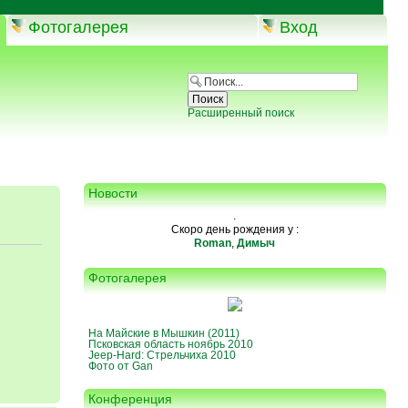
Фотогалерея
Вход
Расширенный поиск
Новости
.
Скоро день рождения у :
Roman
,
Димыч
Фотогалерея
На Майские в Мышкин (2011)
Псковская область ноябрь 2010
Jeep-Hard: Стрельчиха 2010
Фото от Gan
Конференция