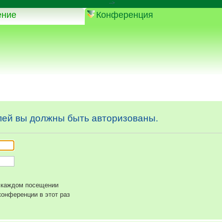
-->
ение
Конференция
ей вы должны быть авторизованы.
 каждом посещении
онференции в этот раз